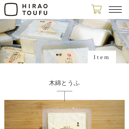
Item
木綿とうふ