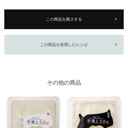
この商品を購入する
この商品を使用したレシピ
その他の商品