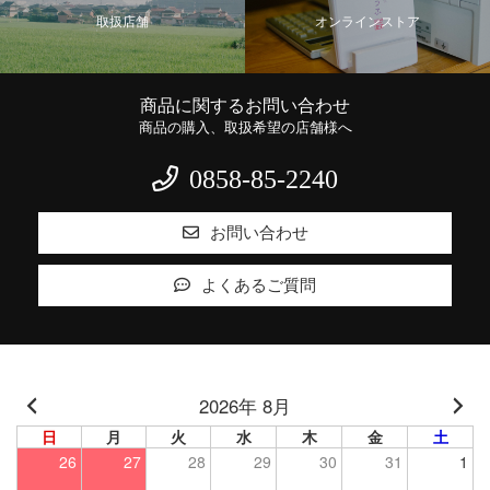
取扱店舗
オンラインストア
商品に関するお問い合わせ
商品の購入、取扱希望の店舗様へ
0858-85-2240
お問い合わせ
よくあるご質問
2026年 8月
日
月
火
水
木
金
土
26
27
28
29
30
31
1