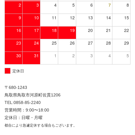
2
3
4
5
6
7
8
9
10
11
12
13
14
15
16
17
18
19
20
21
22
23
24
25
26
27
28
29
30
31
1
2
3
4
5
定休日
〒680-1243
鳥取県鳥取市河原町佐貫1206
TEL:0858-85-2240
営業時間：9:00〜18:00
定休日：日曜・月曜
都合により急遽定休する場合もございます。